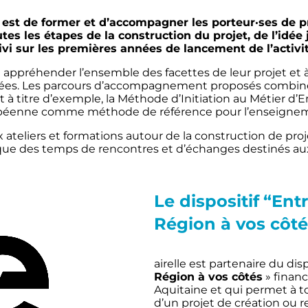
e est de former et d’accompagner les porteur·ses de p
utes les étapes de la construction du projet, de l’idé
i sur les premières années de lancement de l’activit
appréhender l’ensemble des facettes de leur projet et à 
irées. Les parcours d’accompagnement proposés combi
t à titre d’exemple, la Méthode d’Initiation au Métier d’E
opéenne comme méthode de référence pour l’enseigneme
eliers et formations autour de la construction de proje
 que des temps de rencontres et d’échanges destinés au
Le dispositif
“Entr
Région à vos côté
airelle est partenaire du disp
Région à vos côtés
» financ
Aquitaine et qui permet à 
d’un projet de création ou r