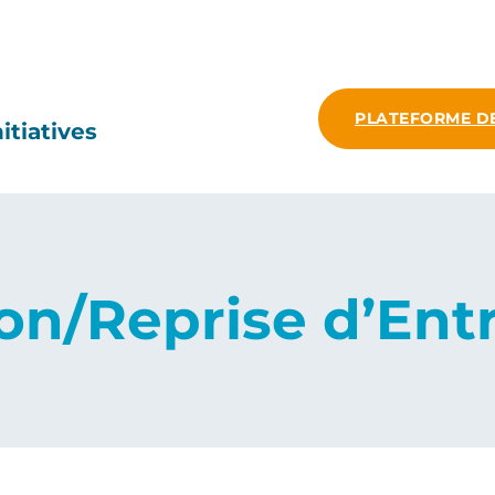
PLATEFORME D
itiatives
on/Reprise d’Ent