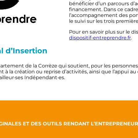
bénéficier d’un parcours 
financement. Dans ce cadre
l’accompagnement des porte
le suivi sur les trois première
Pour en savoir plus sur le dis
dispositif-entreprendre.fr
.
l d’Insertion
partement de la Corrèze qui soutient, pour les personnes 
 la création ou reprise d’activités, ainsi que l’appui 
vailleur·ses Indépendant·es.
GINALES ET DES OUTILS RENDANT L’ENTREPRENEUR