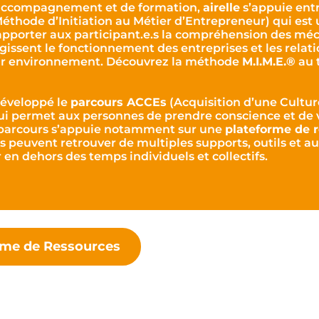
’accompagnement et de formation,
airelle
s’appuie entr
éthode d’Initiation au Métier d’Entrepreneur) qui est
apporter aux participant.e.s la compréhension des m
ssent le fonctionnement des entreprises et les relati
ur environnement. Découvrez la méthode
M.I.M.E.®
au 
éveloppé le
parcours ACCEs
(Acquisition d’une Cultu
ui permet aux personnes de prendre conscience et de 
parcours s’appuie notamment sur une
plateforme de 
s peuvent retrouver de multiples supports, outils et a
 en dehors des temps individuels et collectifs.
orme de Ressources