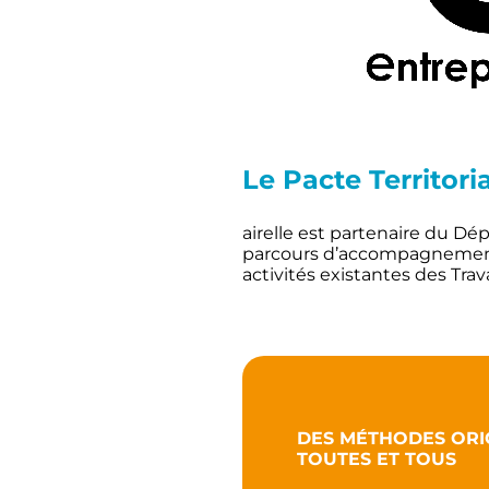
Le Pacte Territoria
airelle est partenaire du Dé
parcours d’accompagnement à
activités existantes des Tra
DES M
É
THODES ORI
TOUTES ET TOUS