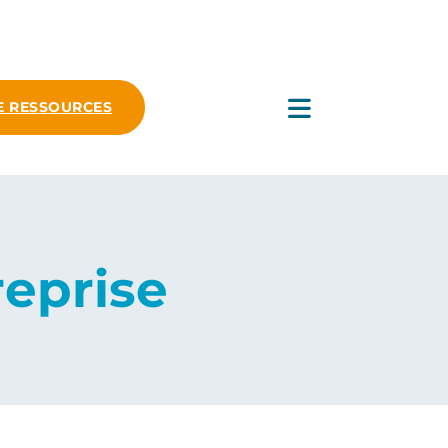
E RESSOURCES
reprise