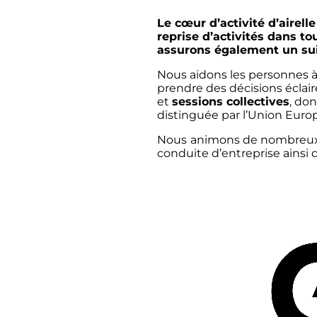
Le cœur d’activité d’airell
reprise d’activités dans to
assurons également un suiv
Nous aidons les personnes à 
prendre des décisions écla
et
sessions collectives
, don
distinguée par l’Union Eur
Nous
animons de nombreux at
conduite d’entreprise ainsi