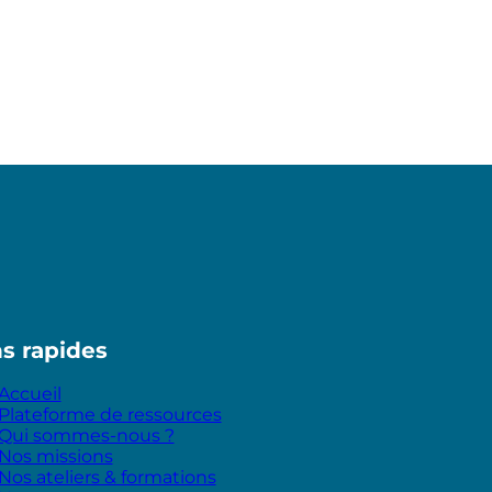
ns rapides
Accueil
Plateforme de ressources
Qui sommes-nous ?
Nos missions
Nos ateliers & formations