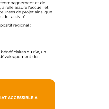
d’accompagnement et de
,
airelle assure l’accueil et
ur·ses de projet ainsi que
s de l’activité.
positif régional :
bénéficiaires du rSa, un
au développement des
IAT ACCESSIBLE
À