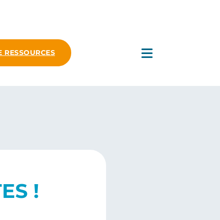
E RESSOURCES
ES !