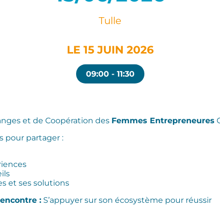
Tulle
LE 15 JUIN 2026
09:00 - 11:30
nges et de Coopération des
Femmes Entrepreneures
C
 pour partager :
riences
ils
s et ses solutions
encontre :
S’appuyer sur son écosystème pour réussir