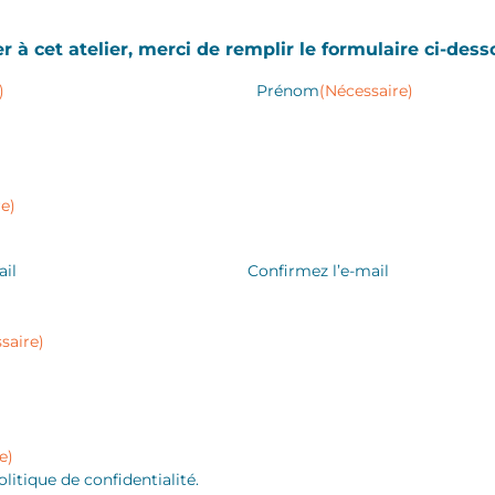
r à cet atelier, merci de remplir le formulaire ci-dess
)
Prénom
(Nécessaire)
e)
ail
Confirmez l’e-mail
saire)
e)
olitique de confidentialité.