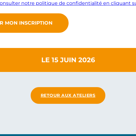
nsulter notre politique de confidentialité en cliquant su
LE 15 JUIN 2026
RETOUR AUX ATELIERS