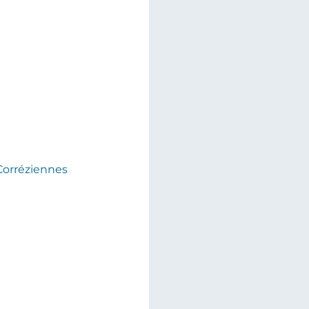
orréziennes