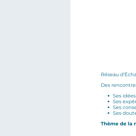
Réseau d’Écha
Des rencontres
Ses idées
Ses expé
Ses conse
Ses doute
Thème de la r